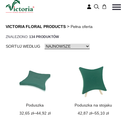
>
VICTORIA FLORAL PRODUCTS
Pełna oferta
ZNALEZIONO:
134 PRODUKTÓW
SORTUJ WEDŁUG
Poduszka
Poduszka na stojaku
–
–
32,65
zł
44,92
zł
42,87
zł
55,10
zł