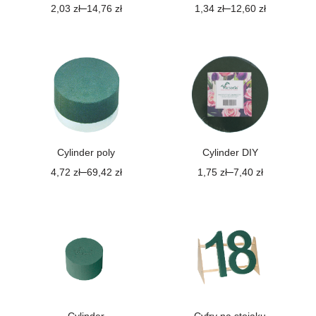
–
–
2,03
zł
14,76
zł
1,34
zł
12,60
zł
Cylinder poly
Cylinder DIY
–
–
4,72
zł
69,42
zł
1,75
zł
7,40
zł