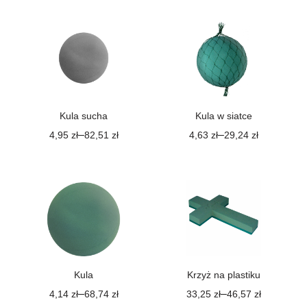
Kula sucha
Kula w siatce
–
–
4,95
zł
82,51
zł
4,63
zł
29,24
zł
Kula
Krzyż na plastiku
–
–
4,14
zł
68,74
zł
33,25
zł
46,57
zł