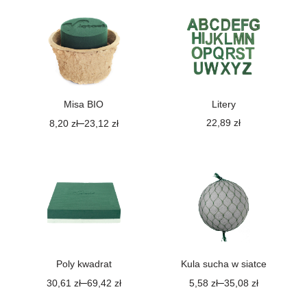
Misa BIO
Litery
–
22,89
zł
8,20
zł
23,12
zł
Poly kwadrat
Kula sucha w siatce
–
–
30,61
zł
69,42
zł
5,58
zł
35,08
zł