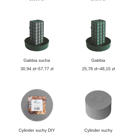
Gabbia sucha
Gabbia
–
–
30,94
zł
57,77
zł
25,78
zł
48,15
zł
Cylinder suchy DIY
Cylinder suchy