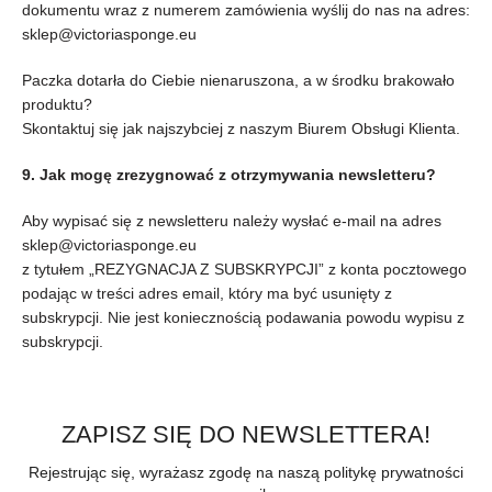
dokumentu wraz z numerem zamówienia wyślij do nas na adres:
sklep@victoriasponge.eu
Paczka dotarła do Ciebie nienaruszona, a w środku brakowało
produktu?
Skontaktuj się jak najszybciej z naszym Biurem Obsługi Klienta.
9. Jak mogę zrezygnować z otrzymywania newsletteru?
Aby wypisać się z newsletteru należy wysłać e-mail na adres
sklep@victoriasponge.eu
z tytułem „REZYGNACJA Z SUBSKRYPCJI” z konta pocztowego
podając w treści adres email, który ma być usunięty z
subskrypcji. Nie jest koniecznością podawania powodu wypisu z
subskrypcji.
ZAPISZ SIĘ DO NEWSLETTERA!
Rejestrując się, wyrażasz zgodę na naszą politykę prywatności