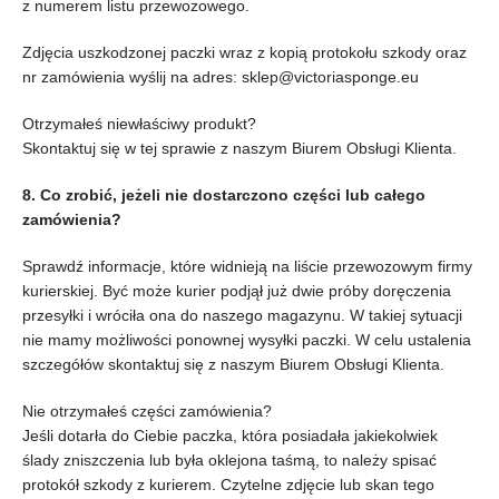
z numerem listu przewozowego.
Zdjęcia uszkodzonej paczki wraz z kopią protokołu szkody oraz
nr zamówienia wyślij na adres: sklep@victoriasponge.eu
Otrzymałeś niewłaściwy produkt?
Skontaktuj się w tej sprawie z naszym Biurem Obsługi Klienta.
8. Co zrobić, jeżeli nie dostarczono części lub całego
zamówienia?
Sprawdź informacje, które widnieją na liście przewozowym firmy
kurierskiej. Być może kurier podjął już dwie próby doręczenia
przesyłki i wróciła ona do naszego magazynu. W takiej sytuacji
nie mamy możliwości ponownej wysyłki paczki. W celu ustalenia
szczegółów skontaktuj się z naszym Biurem Obsługi Klienta.
Nie otrzymałeś części zamówienia?
Jeśli dotarła do Ciebie paczka, która posiadała jakiekolwiek
ślady zniszczenia lub była oklejona taśmą, to należy spisać
protokół szkody z kurierem. Czytelne zdjęcie lub skan tego