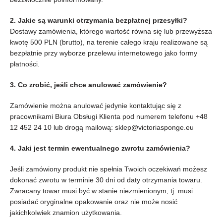
2. Jakie są warunki otrzymania bezpłatnej przesyłki?
Dostawy zamówienia, którego wartość równa się lub przewyższa
kwotę 500 PLN (brutto), na terenie całego kraju realizowane są
bezpłatnie przy wyborze przelewu internetowego jako formy
płatności.
3. Co zrobić, jeśli chce anulować zamówienie?
Zamówienie można anulować jedynie kontaktując się z
pracownikami Biura Obsługi Klienta pod numerem telefonu +48
12 452 24 10 lub drogą mailową: sklep@victoriasponge.eu
4. Jaki jest termin ewentualnego zwrotu zamówienia?
Jeśli zamówiony produkt nie spełnia Twoich oczekiwań możesz
dokonać zwrotu w terminie 30 dni od daty otrzymania towaru.
Zwracany towar musi być w stanie niezmienionym, tj. musi
posiadać oryginalne opakowanie oraz nie może nosić
jakichkolwiek znamion użytkowania.