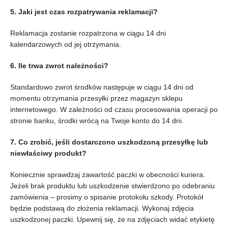
5. Jaki jest czas rozpatrywania reklamacji?
Reklamacja zostanie rozpatrzona w ciągu 14 dni
kalendarzowych od jej otrzymania.
6. Ile trwa zwrot należności?
Standardowo zwrot środków następuje w ciągu 14 dni od
momentu otrzymania przesyłki przez magazyn sklepu
internetowego. W zależności od czasu procesowania operacji po
stronie banku, środki wrócą na Twoje konto do 14 dni.
7. Co zrobić, jeśli dostarczono uszkodzoną przesyłkę lub
niewłaściwy produkt?
Koniecznie sprawdzaj zawartość paczki w obecności kuriera.
Jeżeli brak produktu lub uszkodzenie stwierdzono po odebraniu
zamówienia – prosimy o spisanie protokołu szkody. Protokół
będzie podstawą do złożenia reklamacji. Wykonaj zdjęcia
uszkodzonej paczki. Upewnij się, że na zdjęciach widać etykietę