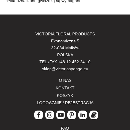
*Pola oznaczone gwiazdką są wymagane.
VICTORIA FLORAL PRODUCTS
Ekonomiczna 5
32-084 Mników
POLSKA
TEL./FAX
+48 12 452 24 10
sklep@victoriasponge.eu
O NAS
KONTAKT
KOSZYK
LOGOWANIE / REJESTRACJA
FAQ