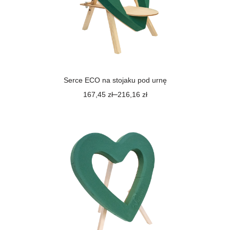
Serce ECO na stojaku pod urnę
–
167,45
zł
216,16
zł