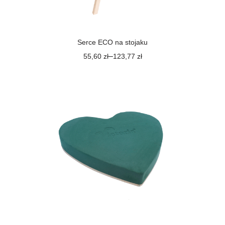
Serce ECO na stojaku
–
55,60
zł
123,77
zł