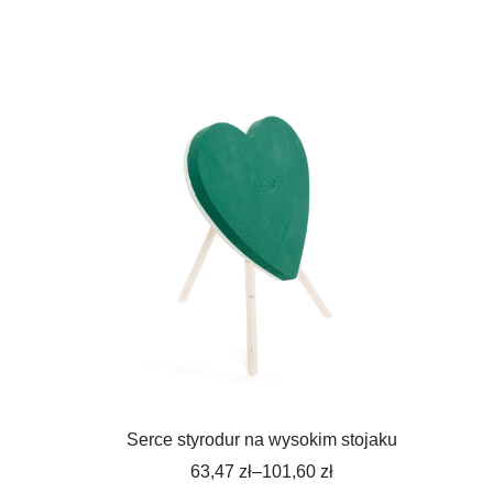
Serce styrodur na wysokim stojaku
63,47
zł
–
101,60
zł