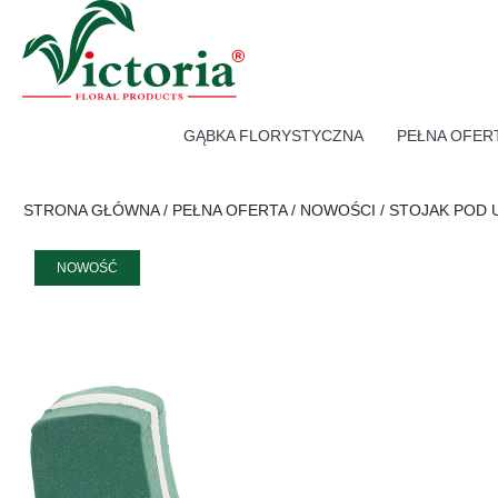
GĄBKA FLORYSTYCZNA
PEŁNA OFER
STRONA GŁÓWNA
/
PEŁNA OFERTA
/
NOWOŚCI
/
STOJAK POD 
NOWOŚĆ