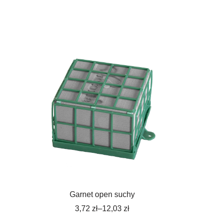
Garnet open suchy
3,72
zł
–
12,03
zł