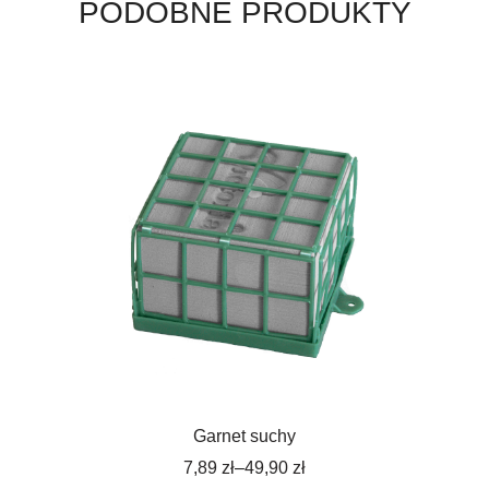
PODOBNE PRODUKTY
Garnet suchy
7,89
zł
–
49,90
zł