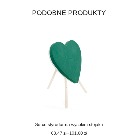
podwójne
otwarte
PODOBNE PRODUKTY
Serce styrodur na wysokim stojaku
–
63,47
zł
101,60
zł