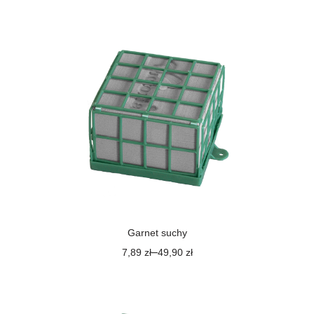
Garnet suchy
–
7,89
zł
49,90
zł