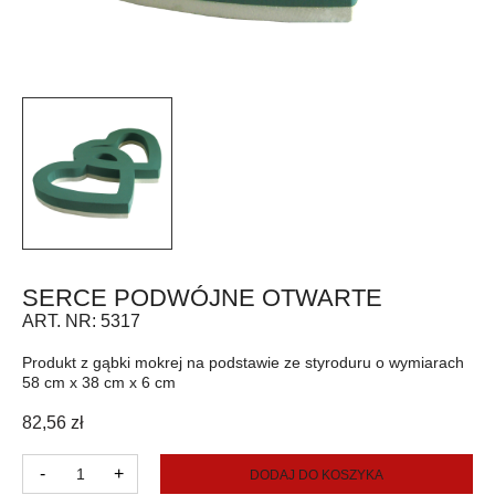
SERCE PODWÓJNE OTWARTE
ART. NR:
5317
Produkt z gąbki mokrej na podstawie ze styroduru o wymiarach
58 cm x 38 cm x 6 cm
82,56
zł
ilość
-
+
DODAJ DO KOSZYKA
Serce