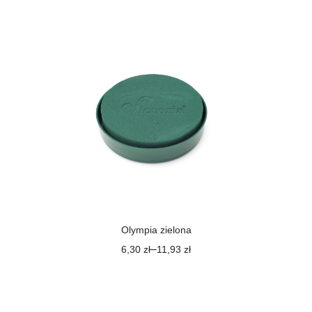
Olympia zielona
–
6,30
zł
11,93
zł