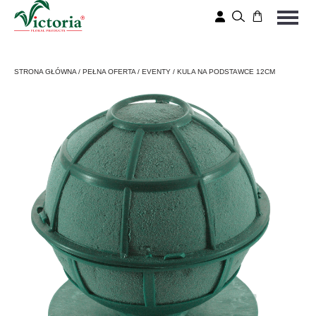
STRONA GŁÓWNA
/
PEŁNA OFERTA
/
EVENTY
/
KULA NA PODSTAWCE 12CM