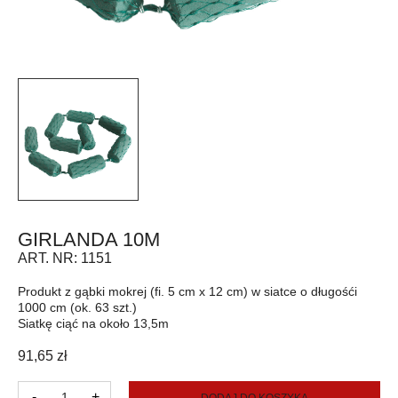
GIRLANDA 10M
ART. NR:
1151
Produkt z gąbki mokrej (fi. 5 cm x 12 cm) w siatce o długośći
1000 cm (ok. 63 szt.)
Siatkę ciąć na około 13,5m
91,65
zł
ilość
-
+
DODAJ DO KOSZYKA